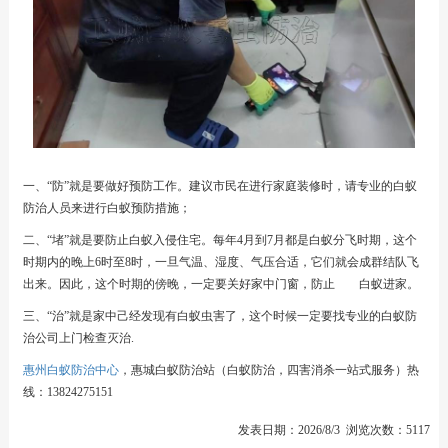
一、“防”就是要做好预防工作。建议市民在进行家庭装修时，请专业的白蚁
防治人员来进行白蚁预防措施；
二、“堵”就是要防止白蚁入侵住宅。每年4月到7月都是白蚁分飞时期，这个
时期内的晚上6时至8时，一旦气温、湿度、气压合适，它们就会成群结队飞
出来。因此，这个时期的傍晚，一定要关好家中门窗，防止 白蚁进家。
三、“治”就是家中己经发现有白蚁虫害了，这个时候一定要找专业的白蚁防
治公司上门检查灭治.
惠州白蚁防治中心
，惠城白蚁防治站（白蚁防治，四害消杀一站式服务）热
线：13824275151
发表日期：2026/8/3 浏览次数：5117