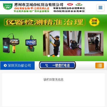
深圳灭白蚁公司
该栏目暂无信息