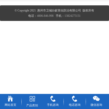
© Copyright 2021 惠州市卫城白蚁害虫防治有限公司 版权所有
电话：
4006-846-998
手机：
13824275151
网站首页
手机咨询
电话咨询
微信咨询
产品类别