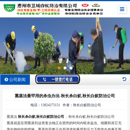
公司新闻
熏蒸法最罕用的杀虫办法-秋长杀白蚁,秋长白蚁防治公司
电话：13824275151 作者：秋长白蚁防治公司
熏蒸法
秋长杀白蚁
,
秋长白蚁防治公司
，秋长杀白蚁,秋长白蚁防治公司
熏蒸就是应用熏蒸剂这类复合物正在密闭的时间内暗杀益虫、细菌和其它无
害生物的技能措施。熏蒸剂是教正在所请求的量度和压力下能发生有毒瓦斯